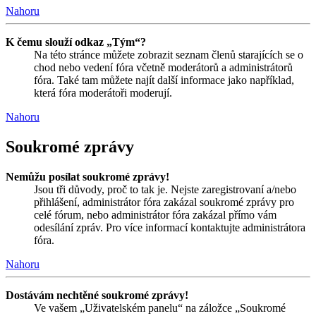
Nahoru
K čemu slouží odkaz „Tým“?
Na této stránce můžete zobrazit seznam členů starajících se o
chod nebo vedení fóra včetně moderátorů a administrátorů
fóra. Také tam můžete najít další informace jako například,
která fóra moderátoři moderují.
Nahoru
Soukromé zprávy
Nemůžu posílat soukromé zprávy!
Jsou tři důvody, proč to tak je. Nejste zaregistrovaní a/nebo
přihlášení, administrátor fóra zakázal soukromé zprávy pro
celé fórum, nebo administrátor fóra zakázal přímo vám
odesílání zpráv. Pro více informací kontaktujte administrátora
fóra.
Nahoru
Dostávám nechtěné soukromé zprávy!
Ve vašem „Uživatelském panelu“ na záložce „Soukromé