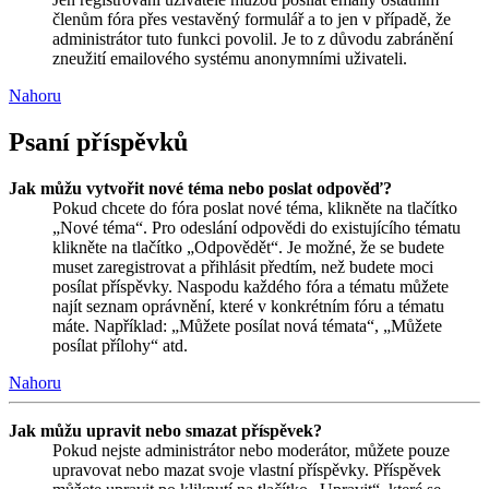
členům fóra přes vestavěný formulář a to jen v případě, že
administrátor tuto funkci povolil. Je to z důvodu zabránění
zneužití emailového systému anonymními uživateli.
Nahoru
Psaní příspěvků
Jak můžu vytvořit nové téma nebo poslat odpověď?
Pokud chcete do fóra poslat nové téma, klikněte na tlačítko
„Nové téma“. Pro odeslání odpovědi do existujícího tématu
klikněte na tlačítko „Odpovědět“. Je možné, že se budete
muset zaregistrovat a přihlásit předtím, než budete moci
posílat příspěvky. Naspodu každého fóra a tématu můžete
najít seznam oprávnění, které v konkrétním fóru a tématu
máte. Například: „Můžete posílat nová témata“, „Můžete
posílat přílohy“ atd.
Nahoru
Jak můžu upravit nebo smazat příspěvek?
Pokud nejste administrátor nebo moderátor, můžete pouze
upravovat nebo mazat svoje vlastní příspěvky. Příspěvek