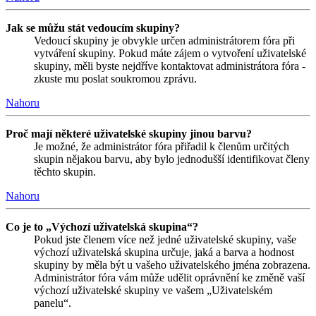
Jak se můžu stát vedoucím skupiny?
Vedoucí skupiny je obvykle určen administrátorem fóra při
vytváření skupiny. Pokud máte zájem o vytvoření uživatelské
skupiny, měli byste nejdříve kontaktovat administrátora fóra -
zkuste mu poslat soukromou zprávu.
Nahoru
Proč mají některé uživatelské skupiny jinou barvu?
Je možné, že administrátor fóra přiřadil k členům určitých
skupin nějakou barvu, aby bylo jednodušší identifikovat členy
těchto skupin.
Nahoru
Co je to „Výchozí uživatelská skupina“?
Pokud jste členem více než jedné uživatelské skupiny, vaše
výchozí uživatelská skupina určuje, jaká a barva a hodnost
skupiny by měla být u vašeho uživatelského jména zobrazena.
Administrátor fóra vám může udělit oprávnění ke změně vaší
výchozí uživatelské skupiny ve vašem „Uživatelském
panelu“.