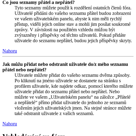
Co jsou seznamy přátel a nepřátel?
Tyto seznamy můžete použít k rozdělení ostatních členů fóra.
Uživatelé přidáni do vašeho seznamu přátel budou zobrazeni
ve vašem uživatelském panelu, abyste k nim měli rychlý
přístup, viděli jejich online stav a mohli jim posílat soukromé
zprávy. V závislosti na použitém vzhledu můžou být
zvýrazněny i příspěvky od těchto uživatelů. Pokud přidáte
uživatele do seznamu nepřátel, budou jejich příspěvky skryty.
Nahoru
Jak můžu přidat nebo odstranit uživatele do/z mého seznamu
přátel nebo nepřátel?
Uživatele můžete přidat do vašeho seznamu dvěma způsoby.
Po kliknutí na jméno uživatele se dostanete na stránku s
profilem uživatele, kde najdete odkaz, pomocí kterého můžete
uživatele přidat do seznamu přátel nebo nepřátel. Nebo
můžete ve vašem „Uživatelském panelu“ na záložce „Přátelé
a nepřátelé“ přímo přidat uživatele do jednoho ze seznamů
vložením jejich uživatelských jmen. Na stejné stránce můžete
také odstranit uživatele z vašich seznamů.
Nahoru