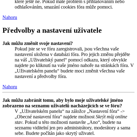
které ještě ne. Pokud máte problém s přihlašováním nebo
odhlašováním, smazání cookies fóra může pomoci.
Nahoru
Předvolby a nastavení uživatele
Jak můžu změnit svoje nastavení?
Pokud jste se ve fóru zaregistrovali, jsou všechna vaše
nastavení uložena v databázi fóra. Pro jejich změnu přejděte
na váš „Uživatelský panel“ pomocí odkazu, který obvykle
najdete po kliknutí na vaše jméno nahoře na stránkách fóra. V
„Uživatelském panelu“ budete moci změnit všechna vaše
nastavení a předvolby fóra.
Nahoru
Jak můžu zabránit tomu, aby bylo moje uživatelské jméno
zobrazeno na seznamu uživatelů nacházejících se ve fóru?
V „Uživatelském panelu“ na záložce „Nastavení fóra“ ->
„Obecné nastavení fóra“ najdete možnost
Skrýt můj online
stav
. Pokud u této možnosti nastavíte „Ano“, budete na
seznamu viditelní jen pro administrátory, moderátory a sama
sebe. Budete počítán jako skrytý uživatel.