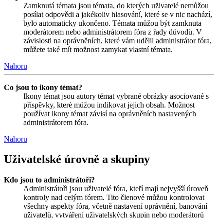
Zamknutá témata jsou témata, do kterých uživatelé nemůžou
posílat odpovědi a jakékoliv hlasování, které se v nic nachází,
bylo automaticky ukončeno. Témata můžou být zamknuta
moderátorem nebo administrátorem fóra z řady důvodů. V
závislosti na oprávněních, které vám udělil administrátor fóra,
můžete také mít možnost zamykat vlastní témata.
Nahoru
Co jsou to ikony témat?
Ikony témat jsou autory témat vybrané obrázky asociované s
příspěvky, které můžou indikovat jejich obsah. Možnost
používat ikony témat závisí na oprávněních nastavených
administrátorem fóra.
Nahoru
Uživatelské úrovně a skupiny
Kdo jsou to administrátoři?
Administrátoři jsou uživatelé fóra, kteří mají nejvyšší úroveň
kontroly nad celým fórem. Tito členové můžou kontrolovat
všechny aspekty fóra, včetně nastavení oprávnění, banování
uživatelů, vytváření uživatelských skupin nebo moderátorů