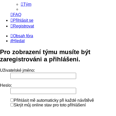
Tým
FAQ
Přihlásit se
Registrovat
Obsah fóra
Hledat
Pro zobrazení týmu musíte být
zaregistrováni a přihlášeni.
Uživatelské jméno:
Heslo:
Přihlásit mě automaticky při každé návštěvě
Skrýt můj online stav pro toto přihlášení