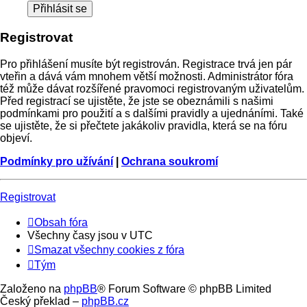
Registrovat
Pro přihlášení musíte být registrován. Registrace trvá jen pár
vteřin a dává vám mnohem větší možnosti. Administrátor fóra
též může dávat rozšířené pravomoci registrovaným uživatelům.
Před registrací se ujistěte, že jste se obeznámili s našimi
podmínkami pro použití a s dalšími pravidly a ujednáními. Také
se ujistěte, že si přečtete jakákoliv pravidla, která se na fóru
objeví.
Podmínky pro užívání
|
Ochrana soukromí
Registrovat
Obsah fóra
Všechny časy jsou v
UTC
Smazat všechny cookies z fóra
Tým
Založeno na
phpBB
® Forum Software © phpBB Limited
Český překlad –
phpBB.cz