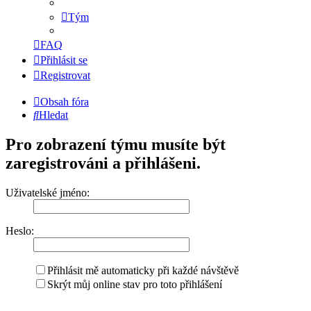
Tým
FAQ
Přihlásit se
Registrovat
Obsah fóra
Hledat
Pro zobrazení týmu musíte být
zaregistrováni a přihlášeni.
Uživatelské jméno:
Heslo:
Přihlásit mě automaticky při každé návštěvě
Skrýt můj online stav pro toto přihlášení