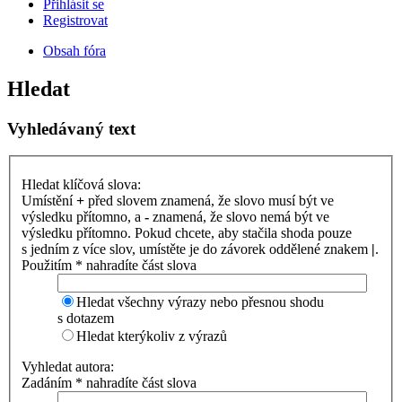
Přihlásit se
Registrovat
Obsah fóra
Hledat
Vyhledávaný text
Hledat klíčová slova:
Umístění
+
před slovem znamená, že slovo musí být ve
výsledku přítomno, a
-
znamená, že slovo nemá být ve
výsledku přítomno. Pokud chcete, aby stačila shoda pouze
s jedním z více slov, umístěte je do závorek oddělené znakem
|
.
Použitím * nahradíte část slova
Hledat všechny výrazy nebo přesnou shodu
s dotazem
Hledat kterýkoliv z výrazů
Vyhledat autora:
Zadáním * nahradíte část slova